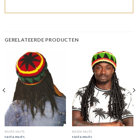
GERELATEERDE PRODUCTEN
RASTA MUTS
RASTA MUTS
rasta muts
rasta muts