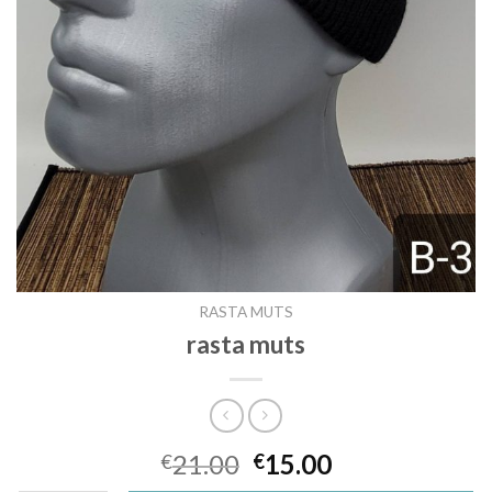
RASTA MUTS
rasta muts
21.00
15.00
€
€