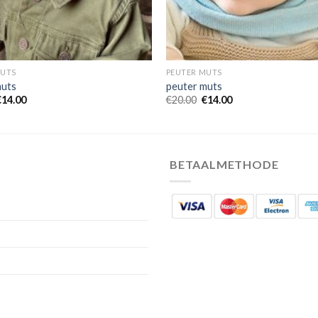
MUTS
PEUTER MUTS
muts
peuter muts
€
14.00
€
20.00
€
14.00
BETAALMETHODE