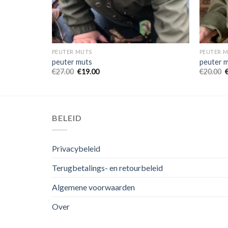
PEUTER MUTS
PEUTER 
peuter muts
peuter 
€
27.00
€
19.00
€
20.00
BELEID
Privacybeleid
Terugbetalings- en retourbeleid
Algemene voorwaarden
Over