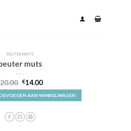
PEUTER MUTS
peuter muts
20.00
14.00
€
€
OEVOEGEN AAN WINKELWAGEN