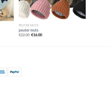
PEUTER MUTS
peuter muts
€
22.00
€
16.00