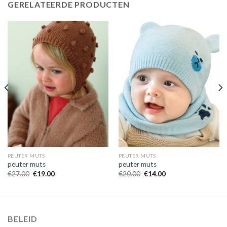
GERELATEERDE PRODUCTEN
PEUTER MUTS
PEUTER MUTS
peuter muts
peuter muts
€
27.00
€
19.00
€
20.00
€
14.00
BELEID