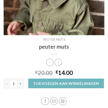
PEUTER MUTS
peuter muts
20.00
14.00
€
€
peuter muts aantal
TOEVOEGEN AAN WINKELWAGEN