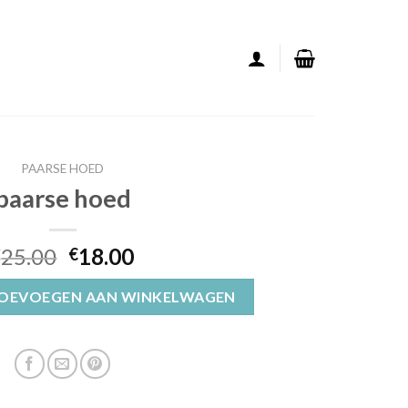
PAARSE HOED
paarse hoed
25.00
18.00
€
€
OEVOEGEN AAN WINKELWAGEN