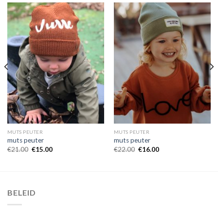
MUTS PEUTER
MUTS PEUTER
muts peuter
muts peuter
€
21.00
€
15.00
€
22.00
€
16.00
BELEID