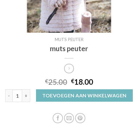
MUTS PEUTER
muts peuter
25.00
18.00
€
€
muts peuter aantal
TOEVOEGEN AAN WINKELWAGEN