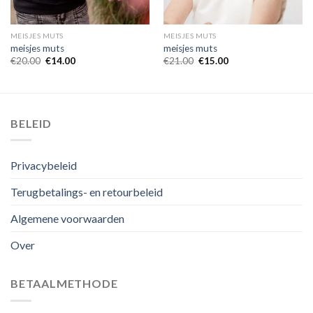
MEISJES MUTS
MEISJES MUTS
meisjes muts
meisjes muts
€
20.00
€
14.00
€
21.00
€
15.00
BELEID
Privacybeleid
Terugbetalings- en retourbeleid
Algemene voorwaarden
Over
BETAALMETHODE