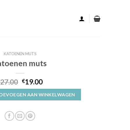
KATOENEN MUTS
atoenen muts
27.00
19.00
€
€
al
OEVOEGEN AAN WINKELWAGEN