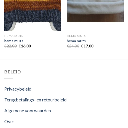
HEMA MUTS
HEMA MUTS
hema muts
hema muts
€
22.00
€
16.00
€
24.00
€
17.00
BELEID
Privacybeleid
Terugbetalings- en retourbeleid
Algemene voorwaarden
Over