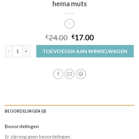
hema muts
24.00
17.00
€
€
hema muts aantal
TOEVOEGEN AAN WINKELWAGEN
BEOORDELINGEN (0)
Beoordelingen
Er zijn nog geen beoordelingen.